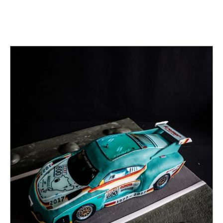
TAG:
3D CAKE