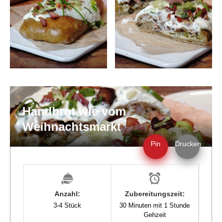
Handbrot wie vom
Weihnachtsmarkt
Pin
Drucken
Anzahl:
Zubereitungszeit:
3-4 Stück
30 Minuten mit 1 Stunde
Gehzeit