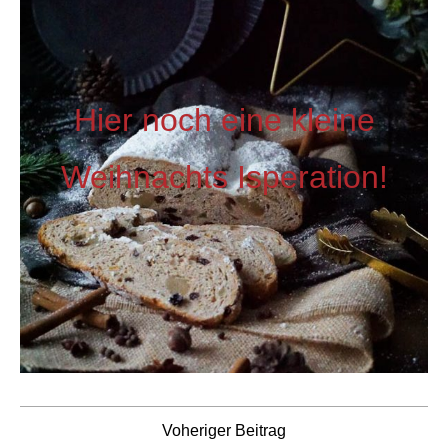
Hier noch eine kleine
Weihnachts Isperation!
Voheriger Beitrag