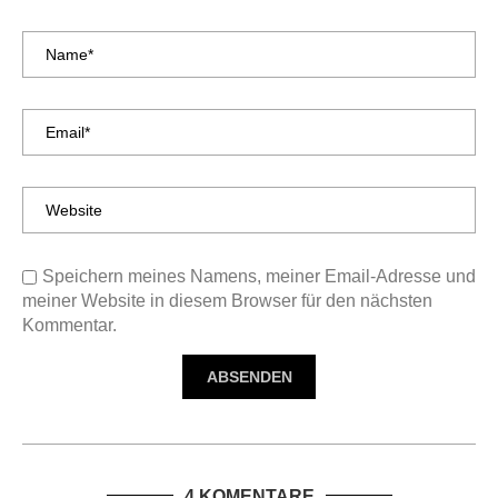
Speichern meines Namens, meiner Email-Adresse und
meiner Website in diesem Browser für den nächsten
Kommentar.
4 KOMENTARE