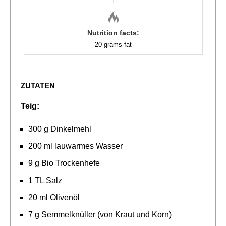
Nutrition facts:
20 grams fat
ZUTATEN
Teig:
300 g Dinkelmehl
200 ml lauwarmes Wasser
9 g Bio Trockenhefe
1 TL Salz
20 ml Olivenöl
7 g Semmelknüller (von Kraut und Korn)