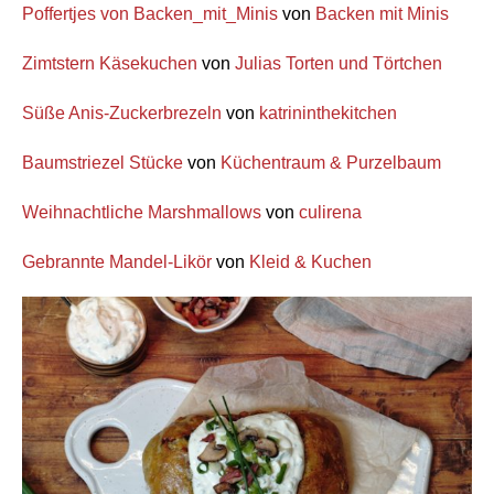
Poffertjes von Backen_mit_Minis
von
Backen mit Minis
Zimtstern Käsekuchen
von
Julias Torten und Törtchen
Süße Anis-Zuckerbrezeln
von
katrininthekitchen
Baumstriezel Stücke
von
Küchentraum & Purzelbaum
Weihnachtliche Marshmallows
von
culirena
Gebrannte Mandel-Likör
von
Kleid & Kuchen