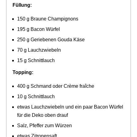
Füllung:
150 g Braune Champignons
195 g Bacon Würfel
250 g Geriebenen Gouda Käse
70 g Lauchzwiebeln
15 g Schnittlauch
Topping:
400 g Schmand oder Crème fraîche
10 g Schnittlauch
etwas Lauchzwiebeln und ein paar Bacon Würfel
für die Deko oben drauf
Salz, Pfeffer zum Würzen
etwas Zitronensaft