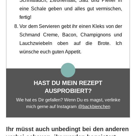
Schnittlauch, Zitronensaft, Salz und Pfeffer in
eine Schale geben und alles gut vermischen,
fertig!
Vor dem Servieren gebt ihr einen Kleks von der
Schmand Creme, Bacon, Champignons und
Lauchzwiebeln oben auf die Brote. Ich
wünsche euch guten Appetit.
HAST DU MEIN REZEPT
AUSPROBIERT?
Wie hat es Dir gefallen? Wenn Du es magst, verlinke
mich gerne auf Instagram
@backbienchen
Ihr müsst auch unbedingt bei den anderen