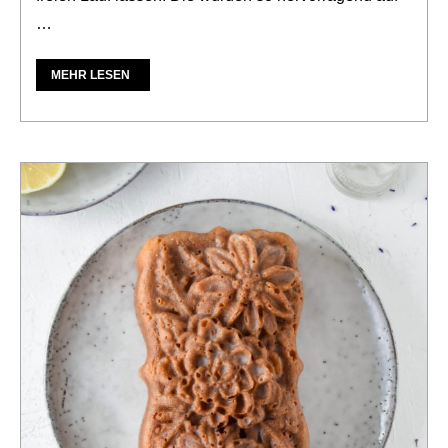
…
MEHR LESEN