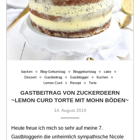
backen
Blog-Geburtstag
Bloggeburtstag
cake
Dessert
Gastbeitrag
Gastblogger
Kuchen
Lemon Curd
Rezept
Torte
GASTBEITRAG VON ZUCKERDEERN
~LEMON CURD TORTE MIT MOHN BÖDEN~
14. August 2019
Heute freue ich mich so sehr auf meine 7.
Gastbloggerin die unheimlich sympathische Nicole