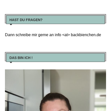
HAST DU FRAGEN?
Dann schreibe mir gerne an info <at> backbienchen.de
DAS BIN ICH !