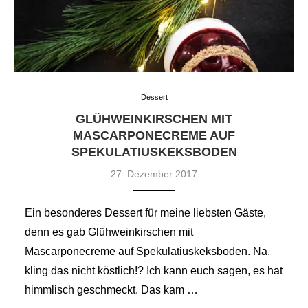
Dessert
GLÜHWEINKIRSCHEN MIT
MASCARPONECREME AUF
SPEKULATIUSKEKSBODEN
27. Dezember 2017
Ein besonderes Dessert für meine liebsten Gäste,
denn es gab Glühweinkirschen mit
Mascarponecreme auf Spekulatiuskeksboden. Na,
kling das nicht köstlich!? Ich kann euch sagen, es hat
himmlisch geschmeckt. Das kam …