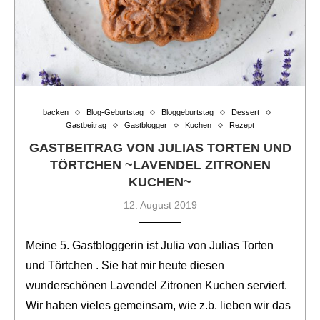
backen
Blog-Geburtstag
Bloggeburtstag
Dessert
Gastbeitrag
Gastblogger
Kuchen
Rezept
GASTBEITRAG VON JULIAS TORTEN UND
TÖRTCHEN ~LAVENDEL ZITRONEN
KUCHEN~
12. August 2019
Meine 5. Gastbloggerin ist Julia von Julias Torten
und Törtchen . Sie hat mir heute diesen
wunderschönen Lavendel Zitronen Kuchen serviert.
Wir haben vieles gemeinsam, wie z.b. lieben wir das