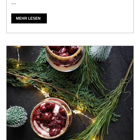
…
MEHR LESEN