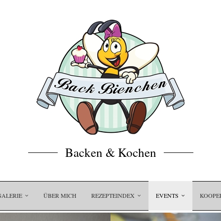
Backen & Kochen
GALERIE
ÜBER MICH
REZEPTEINDEX
EVENTS
KOOPE