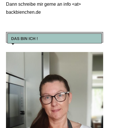
Dann schreibe mir gerne an info <at>
backbienchen.de
DAS BIN ICH !