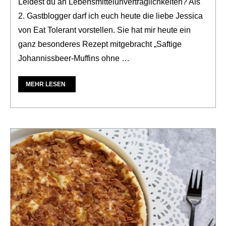
Leidest du an Lebensmittelunverträglichkeiten? Als
2. Gastblogger darf ich euch heute die liebe Jessica
von Eat Tolerant vorstellen. Sie hat mir heute ein
ganz besonderes Rezept mitgebracht „Saftige
Johannissbeer-Muffins ohne …
MEHR LESEN