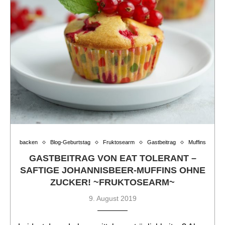
backen
Blog-Geburtstag
Fruktosearm
Gastbeitrag
Muffins
GASTBEITRAG VON EAT TOLERANT –
SAFTIGE JOHANNISBEER-MUFFINS OHNE
ZUCKER! ~FRUKTOSEARM~
9. August 2019