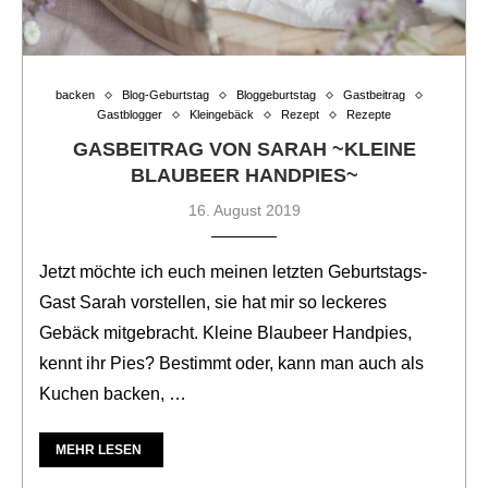
backen
Blog-Geburtstag
Bloggeburtstag
Gastbeitrag
Gastblogger
Kleingebäck
Rezept
Rezepte
GASBEITRAG VON SARAH ~KLEINE
BLAUBEER HANDPIES~
16. August 2019
Jetzt möchte ich euch meinen letzten Geburtstags-
Gast Sarah vorstellen, sie hat mir so leckeres
Gebäck mitgebracht. Kleine Blaubeer Handpies,
kennt ihr Pies? Bestimmt oder, kann man auch als
Kuchen backen, …
MEHR LESEN