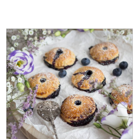
KATEGORIE
BLOG-GEBURTSTAG