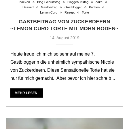
backen
Blog-Geburtstag
Bloggeburtstag
cake
Dessert
Gastbeitrag
Gastblogger
Kuchen
Lemon Curd
Rezept
Torte
GASTBEITRAG VON ZUCKERDEERN
~LEMON CURD TORTE MIT MOHN BÖDEN~
14. August 2019
Heute freue ich mich so sehr auf meine 7.
Gastbloggerin die unheimlich sympathische Nicole
von Zuckerdeern. Diese Sensationelle Torte hat sie
nur für mich gemacht. Aber bevor ich hier schreib …
MEHR LESEN