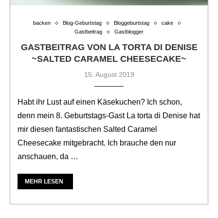
backen
Blog-Geburtstag
Bloggeburtstag
cake
Gastbeitrag
Gastblogger
GASTBEITRAG VON LA TORTA DI DENISE
~SALTED CARAMEL CHEESECAKE~
15. August 2019
Habt ihr Lust auf einen Käsekuchen? Ich schon,
denn mein 8. Geburtstags-Gast La torta di Denise hat
mir diesen fantastischen Salted Caramel
Cheesecake mitgebracht. Ich brauche den nur
anschauen, da …
MEHR LESEN