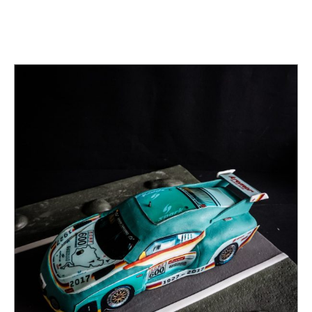
TAG:
NÜRBURGRING