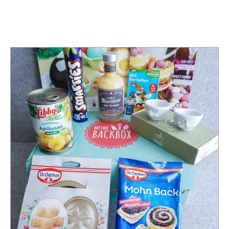
TAG:
OSTERTAFEL