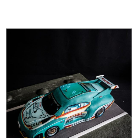
TAG:
RACING CAR