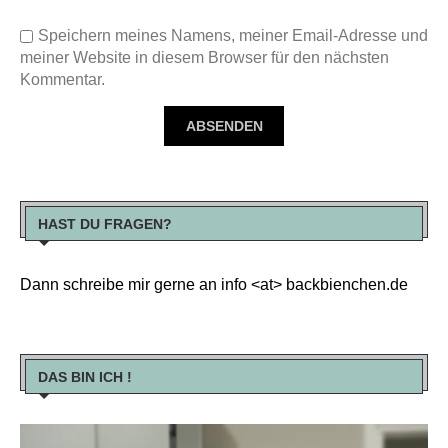
Speichern meines Namens, meiner Email-Adresse und
meiner Website in diesem Browser für den nächsten
Kommentar.
HAST DU FRAGEN?
Dann schreibe mir gerne an info <at> backbienchen.de
DAS BIN ICH !