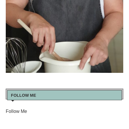
FOLLOW ME
Follow Me