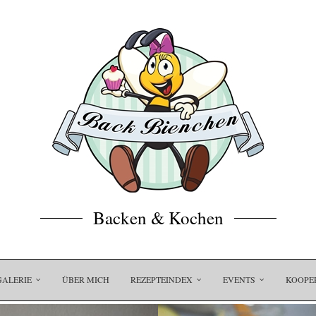
Backen & Kochen
GALERIE
ÜBER MICH
REZEPTEINDEX
EVENTS
KOOPE