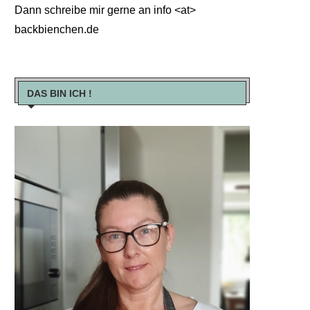
Dann schreibe mir gerne an info <at>
backbienchen.de
DAS BIN ICH !