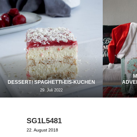
M
DESSERT! SPAGHETTI-EIS-KUCHEN
ADVE
29. Juli 2022
SG1L5481
22. August 2018