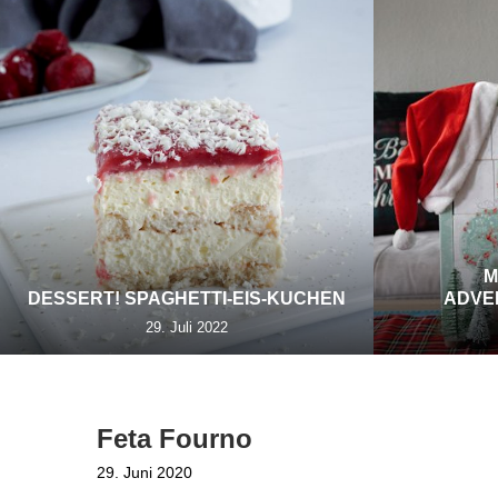
M
DESSERT! SPAGHETTI-EIS-KUCHEN
ADVE
29. Juli 2022
Feta Fourno
29. Juni 2020