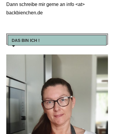
Dann schreibe mir gerne an info <at>
backbienchen.de
DAS BIN ICH !