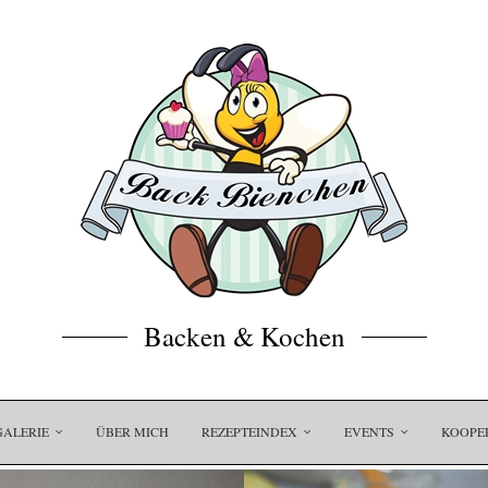
Backen & Kochen
GALERIE
ÜBER MICH
REZEPTEINDEX
EVENTS
KOOPE