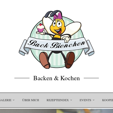
Backen & Kochen
GALERIE
ÜBER MICH
REZEPTEINDEX
EVENTS
KOOPE