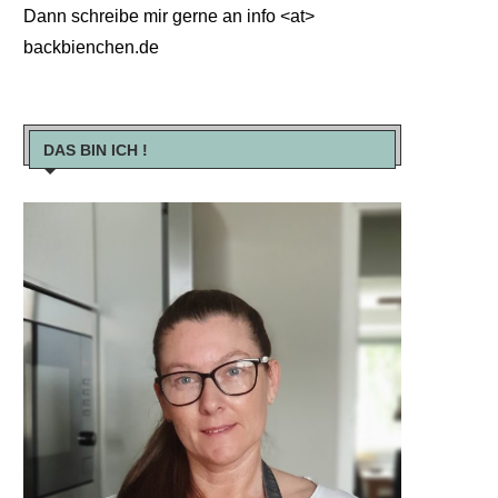
Dann schreibe mir gerne an info <at>
backbienchen.de
DAS BIN ICH !