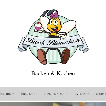
Backen & Kochen
GALERIE
ÜBER MICH
REZEPTEINDEX
EVENTS
KOOPE