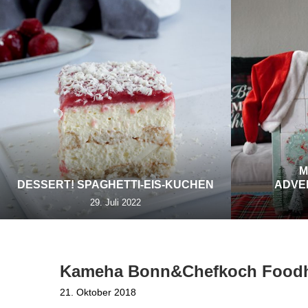
M
DESSERT! SPAGHETTI-EIS-KUCHEN
ADVE
29. Juli 2022
Kameha Bonn&Chefkoch Foodh
21. Oktober 2018