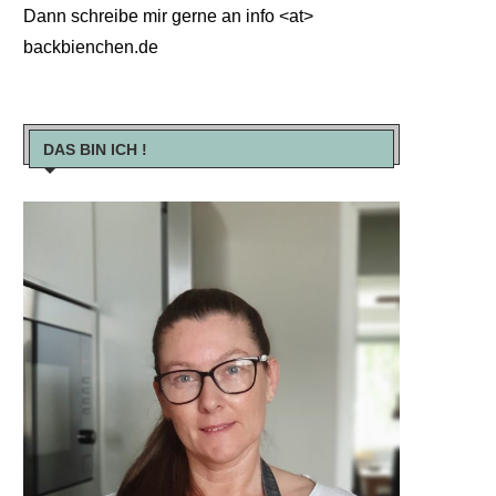
Dann schreibe mir gerne an info <at>
backbienchen.de
DAS BIN ICH !