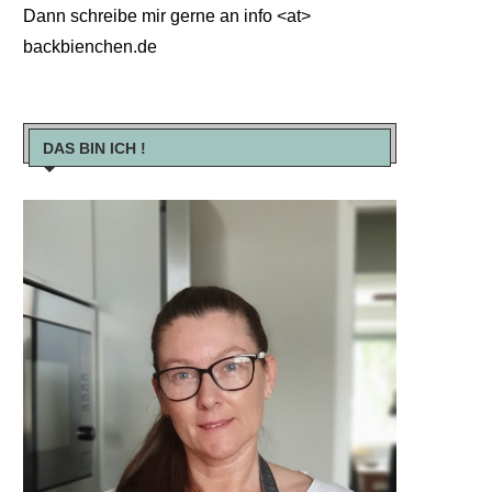
Dann schreibe mir gerne an info <at>
backbienchen.de
DAS BIN ICH !