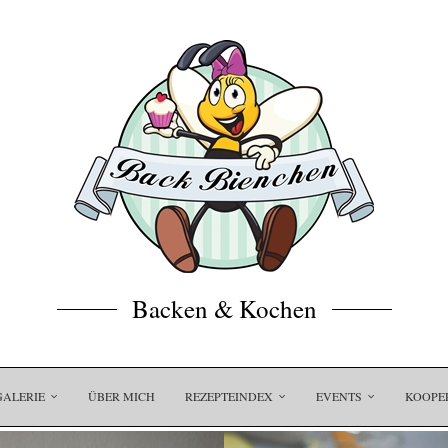
Backen & Kochen
GALERIE
ÜBER MICH
REZEPTEINDEX
EVENTS
KOOPE