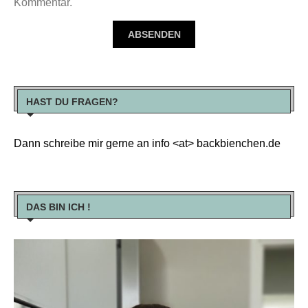
Kommentar.
HAST DU FRAGEN?
Dann schreibe mir gerne an info <at> backbienchen.de
DAS BIN ICH !