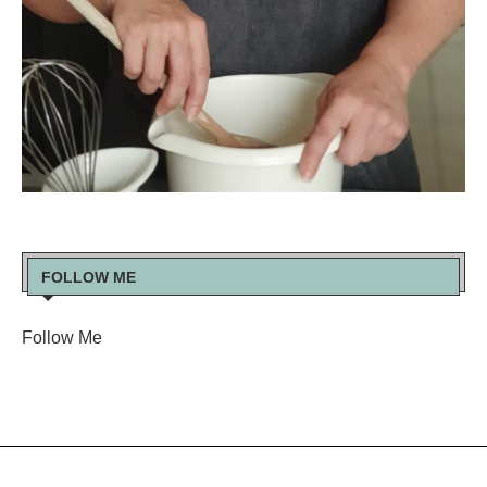
FOLLOW ME
Follow Me