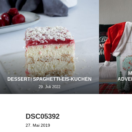
M
DESSERT! SPAGHETTI-EIS-KUCHEN
ADVE
29. Juli 2022
DSC05392
27. Mai 2019