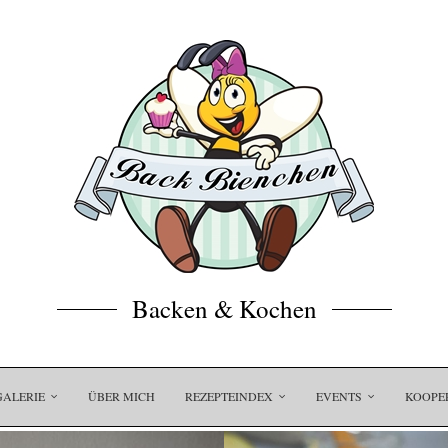
Backen & Kochen
GALERIE
ÜBER MICH
REZEPTEINDEX
EVENTS
KOOPE