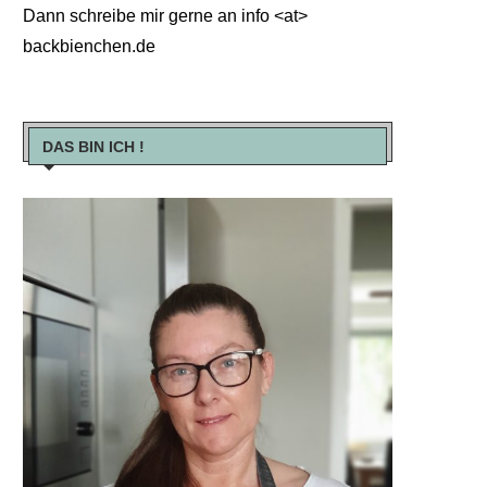
Dann schreibe mir gerne an info <at>
backbienchen.de
DAS BIN ICH !