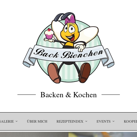
Backen & Kochen
GALERIE
ÜBER MICH
REZEPTEINDEX
EVENTS
KOOPE