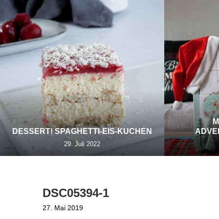
M
DESSERT! SPAGHETTI-EIS-KUCHEN
ADVE
29. Juli 2022
DSC05394-1
27. Mai 2019