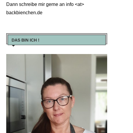
Dann schreibe mir gerne an info <at>
backbienchen.de
DAS BIN ICH !