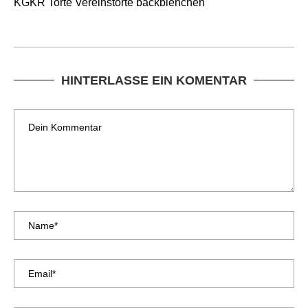
KGKR Torte Vereinstorte backbienchen
HINTERLASSE EIN KOMENTAR