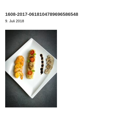
1608-2017-0618104789696586548
9. Juli 2018