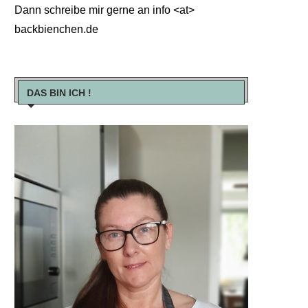
Dann schreibe mir gerne an info <at>
backbienchen.de
DAS BIN ICH !