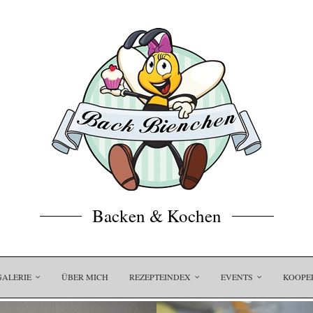
Backen & Kochen
GALERIE
ÜBER MICH
REZEPTEINDEX
EVENTS
KOOPE