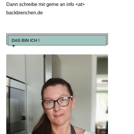
Dann schreibe mir gerne an info <at>
backbienchen.de
DAS BIN ICH !