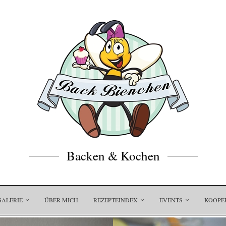
Backen & Kochen
GALERIE
ÜBER MICH
REZEPTEINDEX
EVENTS
KOOPE