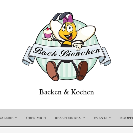
Backen & Kochen
GALERIE
ÜBER MICH
REZEPTEINDEX
EVENTS
KOOPE