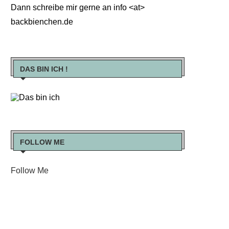
Dann schreibe mir gerne an info <at>
backbienchen.de
DAS BIN ICH !
FOLLOW ME
Follow Me