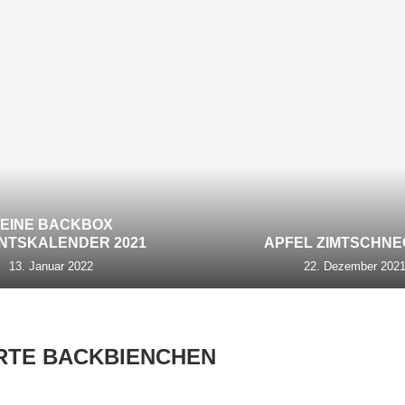
EINE BACKBOX
NTSKALENDER 2021
APFEL ZIMTSCHN
13. Januar 2022
22. Dezember 202
RTE BACKBIENCHEN