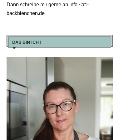
Dann schreibe mir gerne an info <at>
backbienchen.de
DAS BIN ICH !