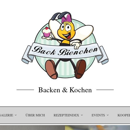
Backen & Kochen
GALERIE
ÜBER MICH
REZEPTEINDEX
EVENTS
KOOPE