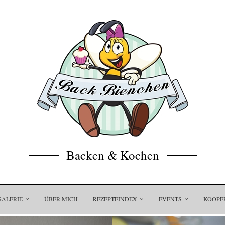
Backen & Kochen
GALERIE
ÜBER MICH
REZEPTEINDEX
EVENTS
KOOPE