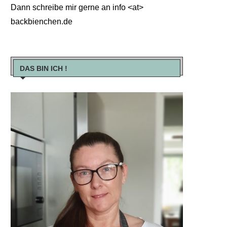
Dann schreibe mir gerne an info <at>
backbienchen.de
DAS BIN ICH !