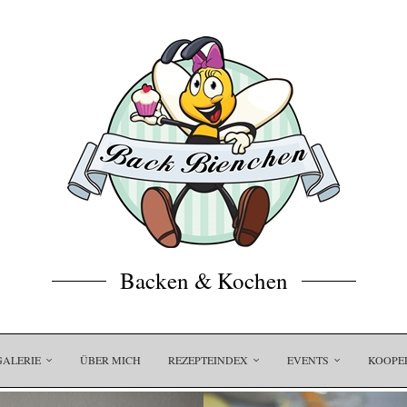
Backen & Kochen
GALERIE
ÜBER MICH
REZEPTEINDEX
EVENTS
KOOPE