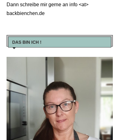
Dann schreibe mir gerne an info <at>
backbienchen.de
DAS BIN ICH !