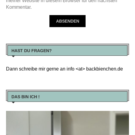
meiner Website in diesem Browser für den nächsten
Kommentar.
HAST DU FRAGEN?
Dann schreibe mir gerne an info <at> backbienchen.de
DAS BIN ICH !