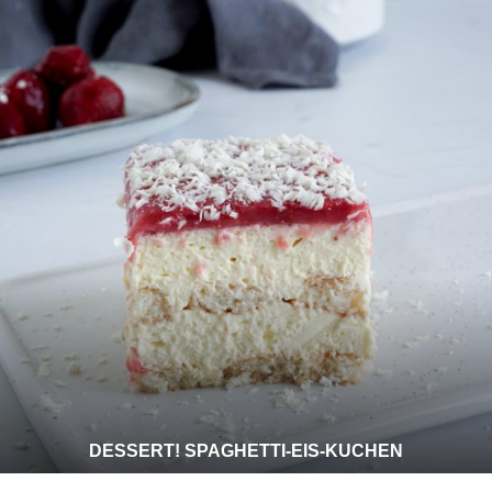
DESSERT! SPAGHETTI-EIS-KUCHEN