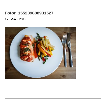
Fotor_155239888931527
12. März 2019