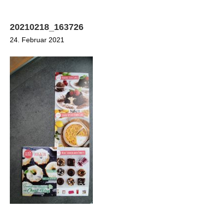
20210218_163726
24. Februar 2021