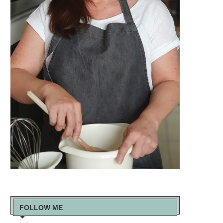
FOLLOW ME