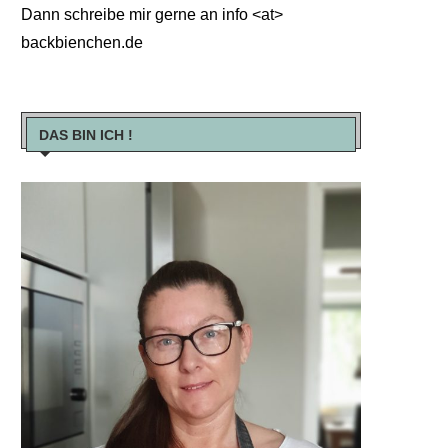
Dann schreibe mir gerne an info <at>
backbienchen.de
DAS BIN ICH !