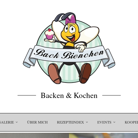
Backen & Kochen
GALERIE
ÜBER MICH
REZEPTEINDEX
EVENTS
KOOPE