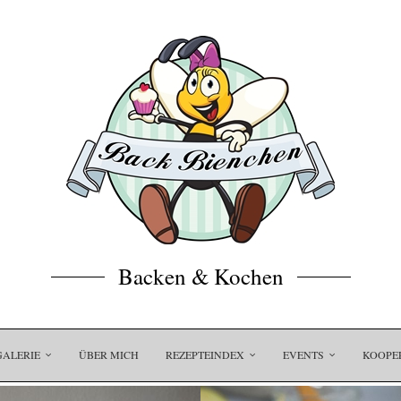
Backen & Kochen
GALERIE
ÜBER MICH
REZEPTEINDEX
EVENTS
KOOPE