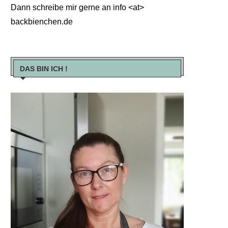
Dann schreibe mir gerne an info <at>
backbienchen.de
DAS BIN ICH !