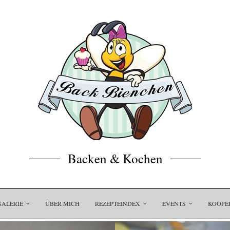
Backen & Kochen
GALERIE
ÜBER MICH
REZEPTEINDEX
EVENTS
KOOPE