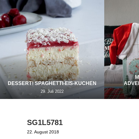
M
DESSERT! SPAGHETTI-EIS-KUCHEN
ADVE
29. Juli 2022
SG1L5781
22. August 2018