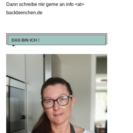
Dann schreibe mir gerne an info <at>
backbienchen.de
DAS BIN ICH !