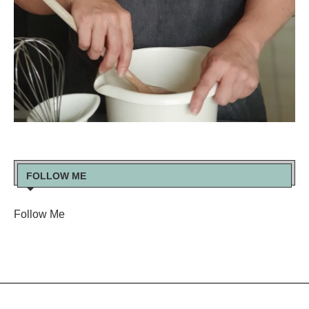
FOLLOW ME
Follow Me