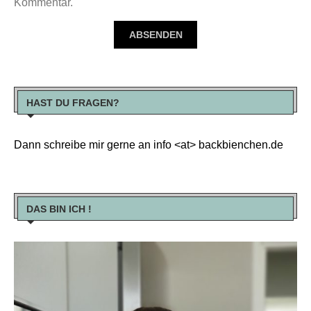
Kommentar.
HAST DU FRAGEN?
Dann schreibe mir gerne an info <at> backbienchen.de
DAS BIN ICH !