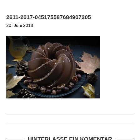
2611-2017-045175587684907205
20. Juni 2018
HINTERLASSE EIN KOMENTAR