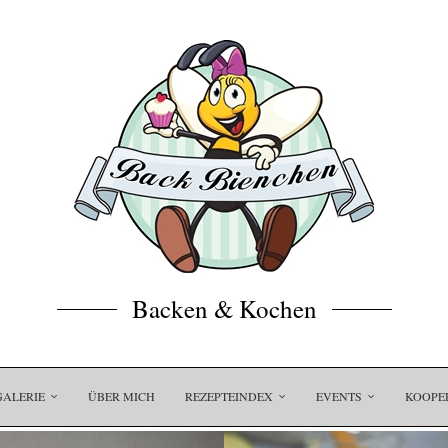
Backen & Kochen
GALERIE
ÜBER MICH
REZEPTEINDEX
EVENTS
KOOPE