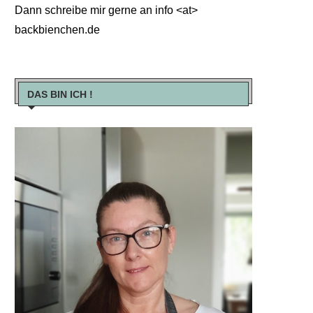
Dann schreibe mir gerne an info <at>
backbienchen.de
DAS BIN ICH !