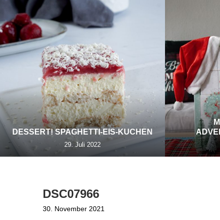
M
DESSERT! SPAGHETTI-EIS-KUCHEN
ADVE
29. Juli 2022
DSC07966
30. November 2021