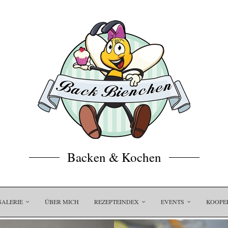
Backen & Kochen
GALERIE
ÜBER MICH
REZEPTEINDEX
EVENTS
KOOPE