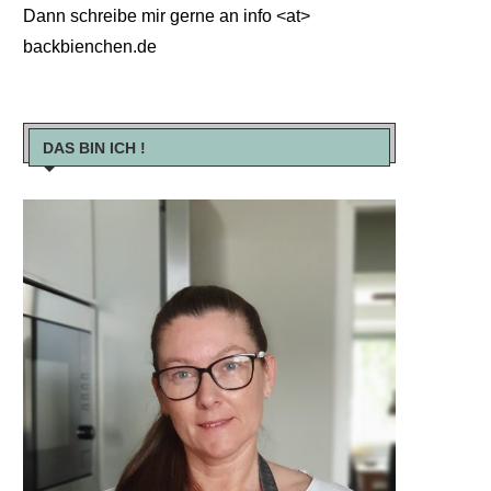
Dann schreibe mir gerne an info <at>
backbienchen.de
DAS BIN ICH !