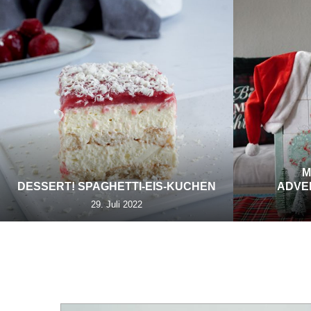
M
DESSERT! SPAGHETTI-EIS-KUCHEN
ADVE
29. Juli 2022
TAG: