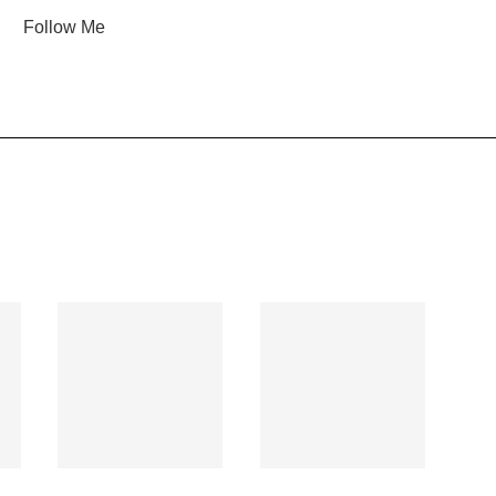
Follow Me