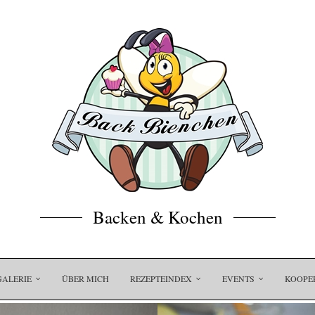
Backen & Kochen
GALERIE
ÜBER MICH
REZEPTEINDEX
EVENTS
KOOPE