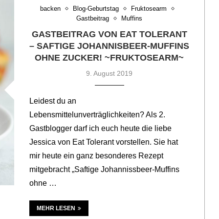
backen
Blog-Geburtstag
Fruktosearm
Gastbeitrag
Muffins
GASTBEITRAG VON EAT TOLERANT
– SAFTIGE JOHANNISBEER-MUFFINS
OHNE ZUCKER! ~FRUKTOSEARM~
9. August 2019
Leidest du an
Lebensmittelunverträglichkeiten? Als 2.
Gastblogger darf ich euch heute die liebe
Jessica von Eat Tolerant vorstellen. Sie hat
mir heute ein ganz besonderes Rezept
mitgebracht „Saftige Johannissbeer-Muffins
ohne …
MEHR LESEN