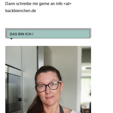
Dann schreibe mir gerne an info <at>
backbienchen.de
DAS BIN ICH !