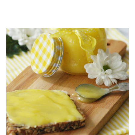
TAG:
AUFSTRICH