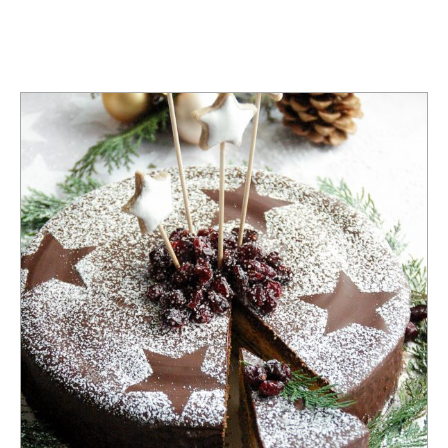
TAG:
BAUMKUCHEN