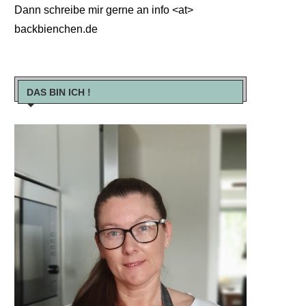
Dann schreibe mir gerne an info <at>
backbienchen.de
DAS BIN ICH !