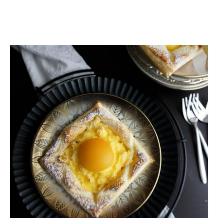
TAG:
BLÄTTERTEIG