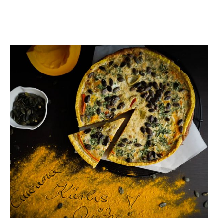
TAG:
BUTTERNUT