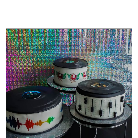
TAG:
CATERING