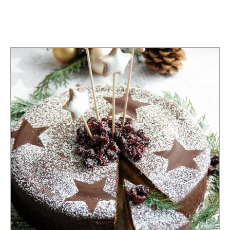
TAG:
CHRISTMAS