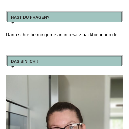
HAST DU FRAGEN?
Dann schreibe mir gerne an info <at> backbienchen.de
DAS BIN ICH !