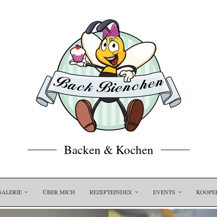
Backen & Kochen
GALERIE
ÜBER MICH
REZEPTEINDEX
EVENTS
KOOPE