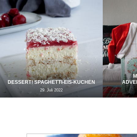
M
DESSERT! SPAGHETTI-EIS-KUCHEN
ADVE
29. Juli 2022
TAG:
HAMB