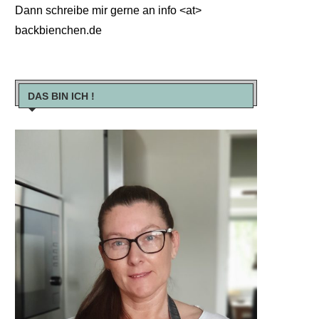
Dann schreibe mir gerne an info <at>
backbienchen.de
DAS BIN ICH !