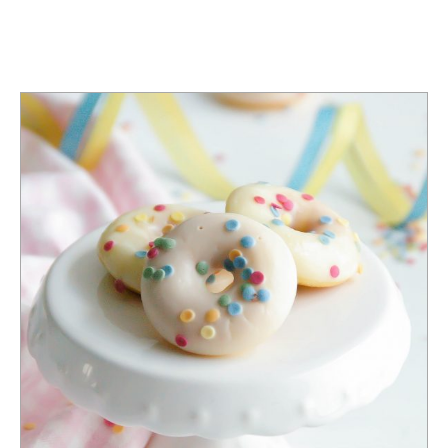
TAG:
KARNEVAL