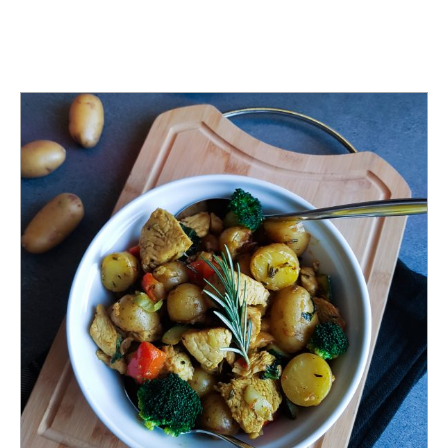
TAG:
KARTOFFELPFANNE