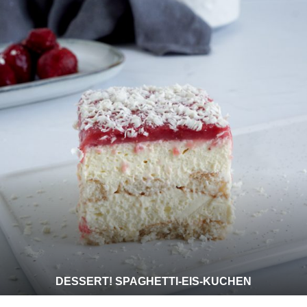
DESSERT! SPAGHETTI-EIS-KUCHEN