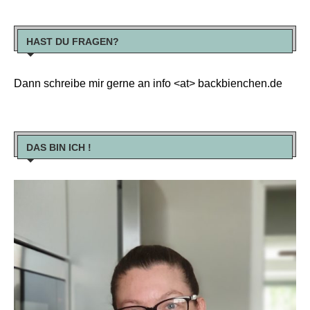
HAST DU FRAGEN?
Dann schreibe mir gerne an info <at> backbienchen.de
DAS BIN ICH !