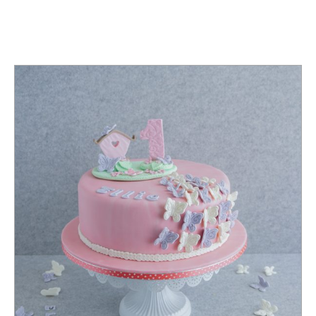
TAG:
KIDSPARTY