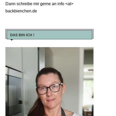
Dann schreibe mir gerne an info <at>
backbienchen.de
DAS BIN ICH !