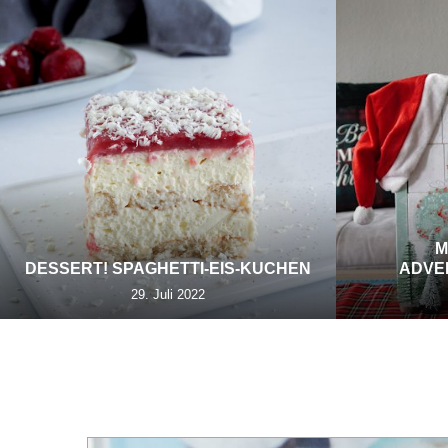
M
DESSERT! SPAGHETTI-EIS-KUCHEN
ADVE
29. Juli 2022
TA