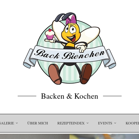
Backen & Kochen
GALERIE
ÜBER MICH
REZEPTEINDEX
EVENTS
KOOPE