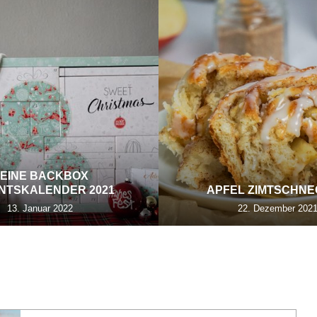
EINE BACKBOX
NTSKALENDER 2021
APFEL ZIMTSCHN
13. Januar 2022
22. Dezember 202
G:
KOKOS