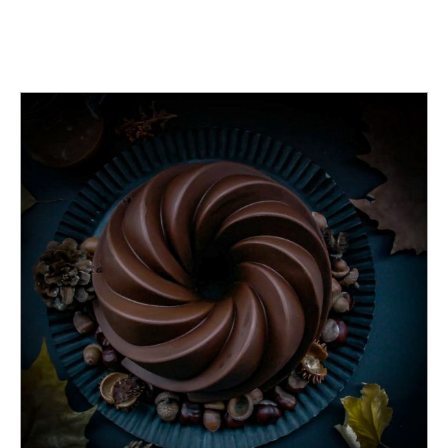
TAG:
KUCHENFORM