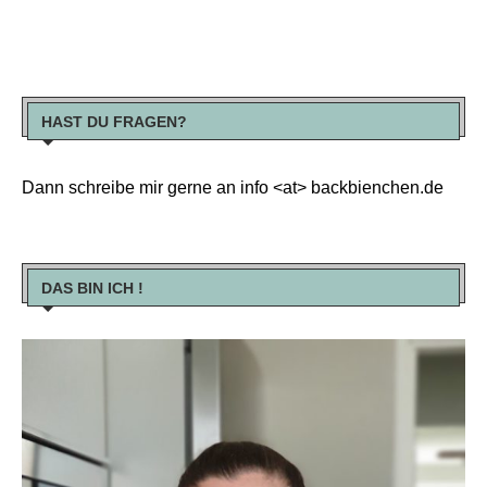
HAST DU FRAGEN?
Dann schreibe mir gerne an info <at> backbienchen.de
DAS BIN ICH !