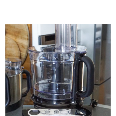
TAG:
KÜCHENMASCHINE