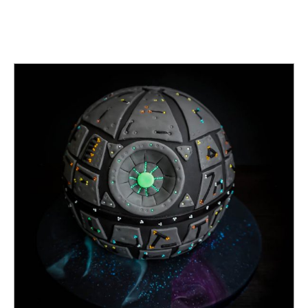
TAG:
KUGEL