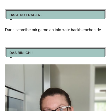
HAST DU FRAGEN?
Dann schreibe mir gerne an info <at> backbienchen.de
DAS BIN ICH !